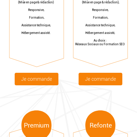
(Mise en page & rédaction)
(Mise en page & rédaction),
Responsive,
Responsive,
Formation,
Formation,
Assistance technique,
Assistance technique,
Hébergement assisté.
Hébergement assisté,
Au choix :
Réseaux Sociaux ou Formation SEO
Je commande
Je commande
Refonte
Premium