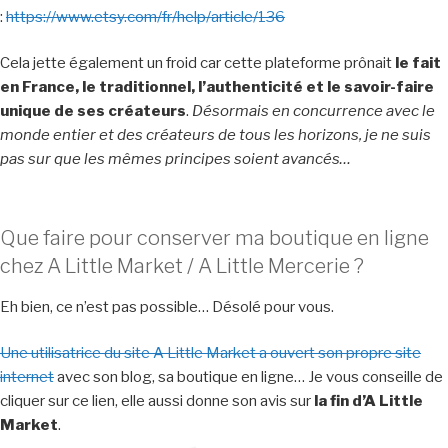
:
https://www.etsy.com/fr/help/article/136
Cela jette également un froid car cette plateforme prônait
le fait
en France, le traditionnel, l’authenticité et le savoir-faire
unique de ses créateurs
.
Désormais en concurrence avec le
monde entier et des créateurs de tous les horizons, je ne suis
pas sur que les mêmes principes soient avancés…
Que faire pour conserver ma boutique en ligne
chez A Little Market / A Little Mercerie ?
Eh bien, ce n’est pas possible… Désolé pour vous.
Une utilisatrice du site A Little Market a ouvert son propre site
internet
avec son blog, sa boutique en ligne… Je vous conseille de
cliquer sur ce lien, elle aussi donne son avis sur
la fin d’A Little
Market
.