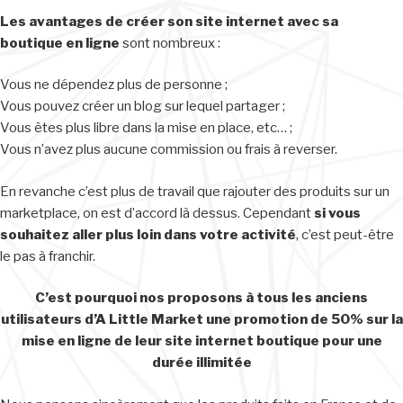
Les avantages de créer son site internet avec sa
boutique en ligne
sont nombreux :
Vous ne dépendez plus de personne ;
Vous pouvez créer un blog sur lequel partager ;
Vous êtes plus libre dans la mise en place, etc… ;
Vous n’avez plus aucune commission ou frais à reverser.
En revanche c’est plus de travail que rajouter des produits sur un
marketplace, on est d’accord là dessus. Cependant
si vous
souhaitez aller plus loin dans votre activité
, c’est peut-être
le pas à franchir.
C’est pourquoi nos proposons à tous les anciens
utilisateurs d’A Little Market une promotion de 50% sur la
mise en ligne de leur site internet boutique pour une
durée illimitée